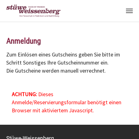
Zum Hauptinhalt springen
Anmeldung
Zum Einlösen eines Gutscheins geben Sie bitte im
Schritt Sonstiges Ihre Gutscheinnummer ein.
Die Gutscheine werden manuell verrechnet.
ACHTUNG:
Dieses
Anmelde/Reservierungsformular benötigt einen
Browser mit aktiviertem Javascript.
Stüwe-Weissenberg