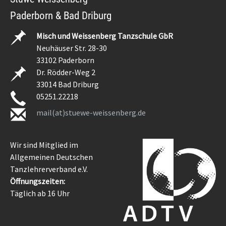
Paderborn & Bad Driburg
Misch und Weissenberg Tanzschule GbR
Neuhäuser Str. 28-30
33102 Paderborn
Dr. Rödder-Weg 2
33014 Bad Driburg
05251.22218
mail(at)stuewe-weissenberg.de
Wir sind Mitglied im
Allgemeinen Deutschen
Tanzlehrerverband e.V.
Öffnungszeiten:
Täglich ab 16 Uhr