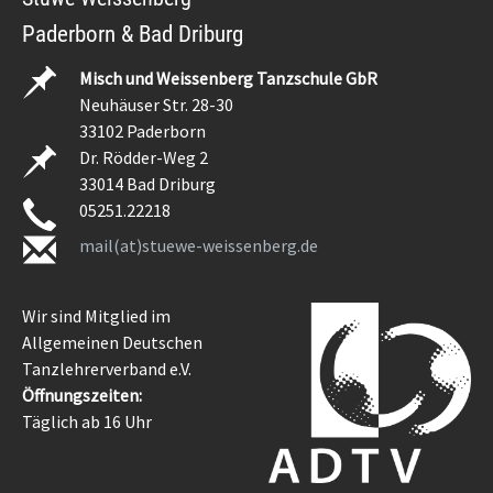
Paderborn & Bad Driburg
Misch und Weissenberg Tanzschule GbR
Neuhäuser Str. 28-30
33102 Paderborn
Dr. Rödder-Weg 2
33014 Bad Driburg
05251.22218
mail(at)stuewe-weissenberg.de
Wir sind Mitglied im
Allgemeinen Deutschen
Tanzlehrerverband e.V.
Öffnungszeiten:
Täglich ab 16 Uhr