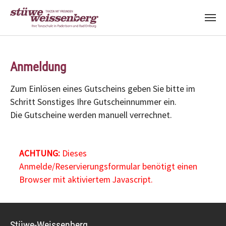
Zum Hauptinhalt springen
Anmeldung
Zum Einlösen eines Gutscheins geben Sie bitte im
Schritt Sonstiges Ihre Gutscheinnummer ein.
Die Gutscheine werden manuell verrechnet.
ACHTUNG:
Dieses
Anmelde/Reservierungsformular benötigt einen
Browser mit aktiviertem Javascript.
Stüwe-Weissenberg