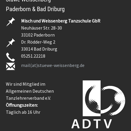
Paderborn & Bad Driburg
Misch und Weissenberg Tanzschule GbR
Neuhäuser Str. 28-30
33102 Paderborn
Dr. Rödder-Weg 2
33014 Bad Driburg
05251.22218
mail(at)stuewe-weissenberg.de
Wir sind Mitglied im
Allgemeinen Deutschen
Tanzlehrerverband e.V.
Öffnungszeiten:
Täglich ab 16 Uhr