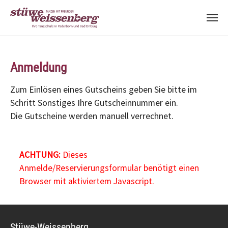
Zum Hauptinhalt springen
Anmeldung
Zum Einlösen eines Gutscheins geben Sie bitte im
Schritt Sonstiges Ihre Gutscheinnummer ein.
Die Gutscheine werden manuell verrechnet.
ACHTUNG:
Dieses
Anmelde/Reservierungsformular benötigt einen
Browser mit aktiviertem Javascript.
Stüwe-Weissenberg