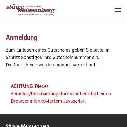
Zum Hauptinhalt springen
Anmeldung
Zum Einlösen eines Gutscheins geben Sie bitte im
Schritt Sonstiges Ihre Gutscheinnummer ein.
Die Gutscheine werden manuell verrechnet.
ACHTUNG:
Dieses
Anmelde/Reservierungsformular benötigt einen
Browser mit aktiviertem Javascript.
Stüwe-Weissenberg