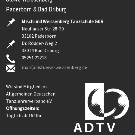
Paderborn & Bad Driburg
Misch und Weissenberg Tanzschule GbR
Neuhäuser Str. 28-30
33102 Paderborn
Dr. Rödder-Weg 2
33014 Bad Driburg
05251.22218
mail(at)stuewe-weissenberg.de
Wir sind Mitglied im
Allgemeinen Deutschen
Tanzlehrerverband e.V.
Öffnungszeiten:
Täglich ab 16 Uhr