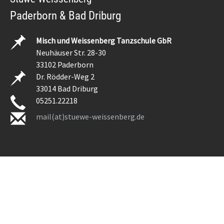
Paderborn & Bad Driburg
Misch und Weissenberg Tanzschule GbR
Neuhäuser Str. 28-30
33102 Paderborn
Dr. Rödder-Weg 2
33014 Bad Driburg
05251.22218
mail(at)stuewe-weissenberg.de