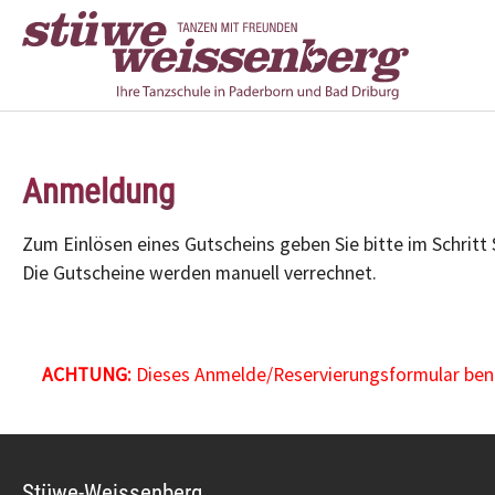
Zum Hauptinhalt springen
Anmeldung
Zum Einlösen eines Gutscheins geben Sie bitte im Schritt
Die Gutscheine werden manuell verrechnet.
ACHTUNG:
Dieses Anmelde/Reservierungsformular benöt
Stüwe-Weissenberg