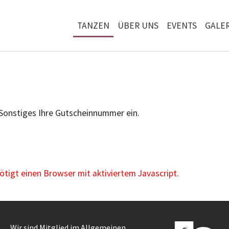
TANZEN
ÜBER UNS
EVENTS
GALER
 Sonstiges Ihre Gutscheinnummer ein.
igt einen Browser mit aktiviertem Javascript.
Wir sind Mitglied im Allgemeinen