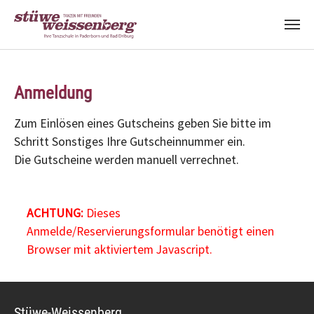
Zum Hauptinhalt springen
Anmeldung
Zum Einlösen eines Gutscheins geben Sie bitte im
Schritt Sonstiges Ihre Gutscheinnummer ein.
Die Gutscheine werden manuell verrechnet.
ACHTUNG:
Dieses
Anmelde/Reservierungsformular benötigt einen
Browser mit aktiviertem Javascript.
Stüwe-Weissenberg