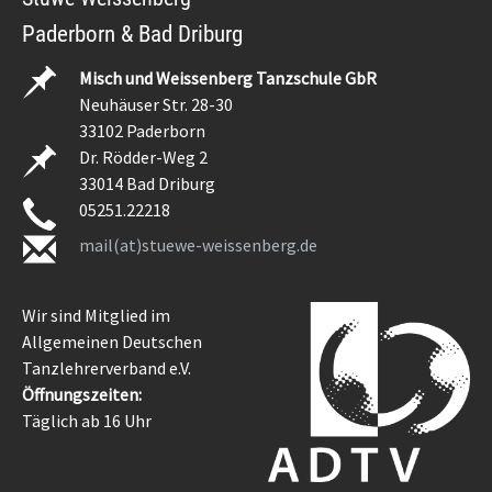
Paderborn & Bad Driburg
Misch und Weissenberg Tanzschule GbR
Neuhäuser Str. 28-30
33102 Paderborn
Dr. Rödder-Weg 2
33014 Bad Driburg
05251.22218
mail(at)stuewe-weissenberg.de
Wir sind Mitglied im
Allgemeinen Deutschen
Tanzlehrerverband e.V.
Öffnungszeiten:
Täglich ab 16 Uhr