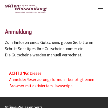
Zum Hauptinhalt springen
Anmeldung
Zum Einlösen eines Gutscheins geben Sie bitte im
Schritt Sonstiges Ihre Gutscheinnummer ein.
Die Gutscheine werden manuell verrechnet.
ACHTUNG:
Dieses
Anmelde/Reservierungsformular benötigt einen
Browser mit aktiviertem Javascript.
Stüwe-Weissenberg