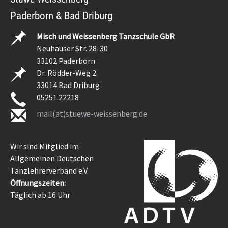
Paderborn & Bad Driburg
Misch und Weissenberg Tanzschule GbR
Neuhäuser Str. 28-30
33102 Paderborn
Dr. Rödder-Weg 2
33014 Bad Driburg
05251.22218
mail(at)stuewe-weissenberg.de
Wir sind Mitglied im
Allgemeinen Deutschen
Tanzlehrerverband e.V.
Öffnungszeiten:
Täglich ab 16 Uhr