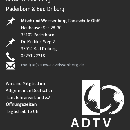
Paderborn & Bad Driburg
Misch und Weissenberg Tanzschule GbR
Neuhäuser Str. 28-30
33102 Paderborn
Dr. Rödder-Weg 2
33014 Bad Driburg
05251.22218
mail(at)stuewe-weissenberg.de
Wir sind Mitglied im
Allgemeinen Deutschen
Tanzlehrerverband e.V.
Öffnungszeiten:
Täglich ab 16 Uhr