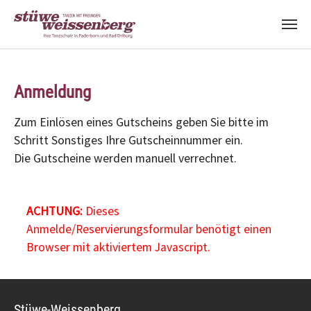
Zum Hauptinhalt springen
Anmeldung
Zum Einlösen eines Gutscheins geben Sie bitte im
Schritt Sonstiges Ihre Gutscheinnummer ein.
Die Gutscheine werden manuell verrechnet.
ACHTUNG:
Dieses
Anmelde/Reservierungsformular benötigt einen
Browser mit aktiviertem Javascript.
Stüwe-Weissenberg