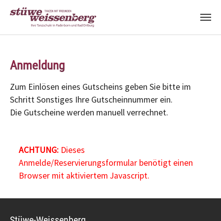
Zum Hauptinhalt springen
Anmeldung
Zum Einlösen eines Gutscheins geben Sie bitte im
Schritt Sonstiges Ihre Gutscheinnummer ein.
Die Gutscheine werden manuell verrechnet.
ACHTUNG:
Dieses
Anmelde/Reservierungsformular benötigt einen
Browser mit aktiviertem Javascript.
Stüwe-Weissenberg