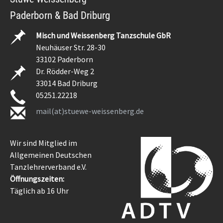
Paderborn & Bad Driburg
Misch und Weissenberg Tanzschule GbR
Neuhäuser Str. 28-30
33102 Paderborn
Dr. Rödder-Weg 2
33014 Bad Driburg
05251.22218
mail(at)stuewe-weissenberg.de
Wir sind Mitglied im
Allgemeinen Deutschen
Tanzlehrerverband e.V.
Öffnungszeiten:
Täglich ab 16 Uhr