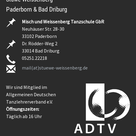
Paderborn & Bad Driburg
Misch und Weissenberg Tanzschule GbR
Neuhäuser Str. 28-30
33102 Paderborn
Dr. Rödder-Weg 2
33014 Bad Driburg
05251.22218
mail(at)stuewe-weissenberg.de
Wir sind Mitglied im
Allgemeinen Deutschen
Tanzlehrerverband e.V.
Öffnungszeiten:
Täglich ab 16 Uhr