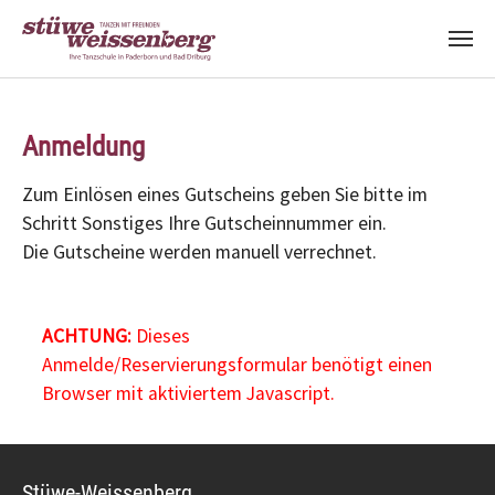
Zum Hauptinhalt springen
Anmeldung
Zum Einlösen eines Gutscheins geben Sie bitte im
Schritt Sonstiges Ihre Gutscheinnummer ein.
Die Gutscheine werden manuell verrechnet.
ACHTUNG:
Dieses
Anmelde/Reservierungsformular benötigt einen
Browser mit aktiviertem Javascript.
Stüwe-Weissenberg