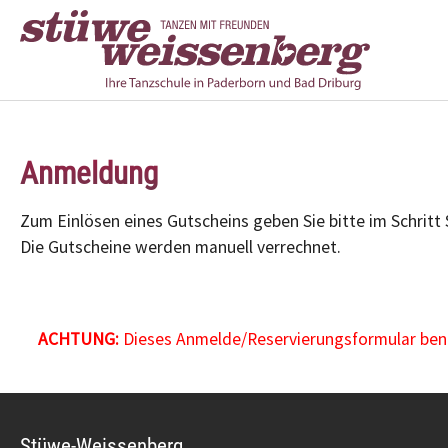
Zum Hauptinhalt springen
Anmeldung
Zum Einlösen eines Gutscheins geben Sie bitte im Schritt
Die Gutscheine werden manuell verrechnet.
ACHTUNG:
Dieses Anmelde/Reservierungsformular benöt
Stüwe-Weissenberg