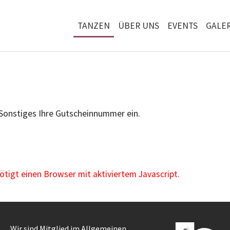
TANZEN
ÜBER UNS
EVENTS
GALER
 Sonstiges Ihre Gutscheinnummer ein.
igt einen Browser mit aktiviertem Javascript.
Wir sind Mitglied im Allgemeinen