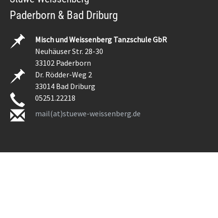
Paderborn & Bad Driburg
Misch und Weissenberg Tanzschule GbR
Neuhäuser Str. 28-30
33102 Paderborn
Dr. Rödder-Weg 2
33014 Bad Driburg
05251.22218
mail(at)stuewe-weissenberg.de