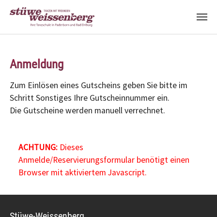
Zum Hauptinhalt springen
Anmeldung
Zum Einlösen eines Gutscheins geben Sie bitte im
Schritt Sonstiges Ihre Gutscheinnummer ein.
Die Gutscheine werden manuell verrechnet.
ACHTUNG:
Dieses
Anmelde/Reservierungsformular benötigt einen
Browser mit aktiviertem Javascript.
Stüwe-Weissenberg