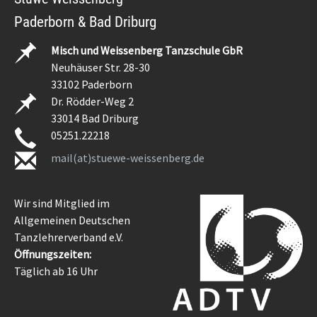
Paderborn & Bad Driburg
Misch und Weissenberg Tanzschule GbR
Neuhäuser Str. 28-30
33102 Paderborn
Dr. Rödder-Weg 2
33014 Bad Driburg
05251.22218
mail(at)stuewe-weissenberg.de
Wir sind Mitglied im
Allgemeinen Deutschen
Tanzlehrerverband e.V.
Öffnungszeiten:
Täglich ab 16 Uhr