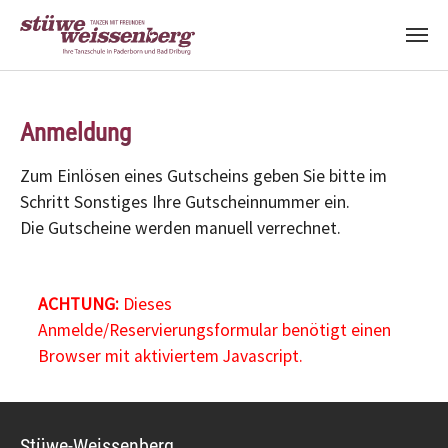
Zum Hauptinhalt springen
Anmeldung
Zum Einlösen eines Gutscheins geben Sie bitte im
Schritt Sonstiges Ihre Gutscheinnummer ein.
Die Gutscheine werden manuell verrechnet.
ACHTUNG:
Dieses
Anmelde/Reservierungsformular benötigt einen
Browser mit aktiviertem Javascript.
Stüwe-Weissenberg