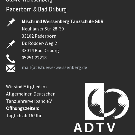
Paderborn & Bad Driburg
Misch und Weissenberg Tanzschule GbR
Neuhäuser Str. 28-30
33102 Paderborn
Dr. Rödder-Weg 2
33014 Bad Driburg
05251.22218
mail(at)stuewe-weissenberg.de
Wir sind Mitglied im
Allgemeinen Deutschen
Tanzlehrerverband e.V.
Öffnungszeiten:
Täglich ab 16 Uhr