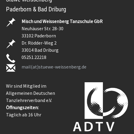
Paderborn & Bad Driburg
Misch und Weissenberg Tanzschule GbR
Neuhäuser Str. 28-30
33102 Paderborn
Dr. Rödder-Weg 2
33014 Bad Driburg
05251.22218
mail(at)stuewe-weissenberg.de
Wir sind Mitglied im
Allgemeinen Deutschen
Tanzlehrerverband e.V.
Öffnungszeiten:
Täglich ab 16 Uhr