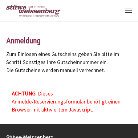
Zum Hauptinhalt springen
Anmeldung
Zum Einlösen eines Gutscheins geben Sie bitte im
Schritt Sonstiges Ihre Gutscheinnummer ein.
Die Gutscheine werden manuell verrechnet.
ACHTUNG:
Dieses
Anmelde/Reservierungsformular benötigt einen
Browser mit aktiviertem Javascript.
Stüwe-Weissenberg