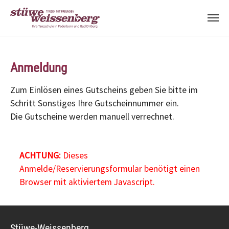
Zum Hauptinhalt springen
Anmeldung
Zum Einlösen eines Gutscheins geben Sie bitte im
Schritt Sonstiges Ihre Gutscheinnummer ein.
Die Gutscheine werden manuell verrechnet.
ACHTUNG:
Dieses
Anmelde/Reservierungsformular benötigt einen
Browser mit aktiviertem Javascript.
Stüwe-Weissenberg