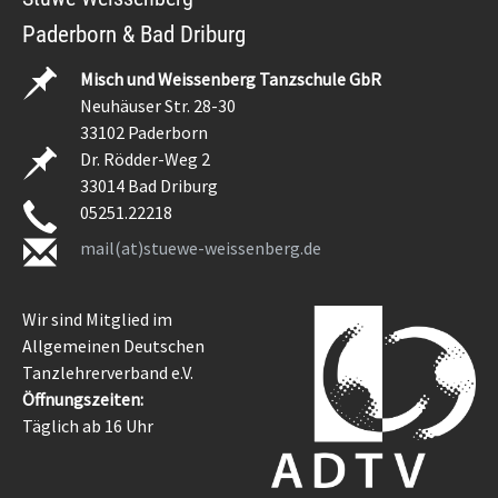
Paderborn & Bad Driburg
Misch und Weissenberg Tanzschule GbR
Neuhäuser Str. 28-30
33102 Paderborn
Dr. Rödder-Weg 2
33014 Bad Driburg
05251.22218
mail(at)stuewe-weissenberg.de
Wir sind Mitglied im
Allgemeinen Deutschen
Tanzlehrerverband e.V.
Öffnungszeiten:
Täglich ab 16 Uhr