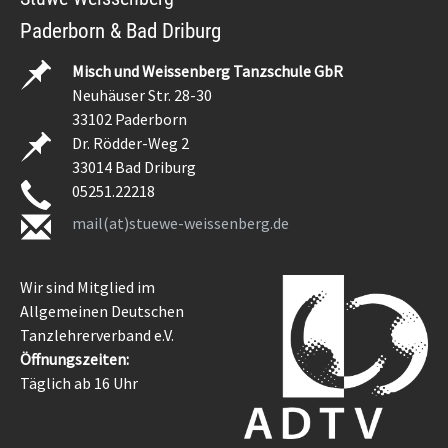
Paderborn & Bad Driburg
Misch und Weissenberg Tanzschule GbR
Neuhäuser Str. 28-30
33102 Paderborn
Dr. Rödder-Weg 2
33014 Bad Driburg
05251.22218
mail(at)stuewe-weissenberg.de
Wir sind Mitglied im
Allgemeinen Deutschen
Tanzlehrerverband e.V.
Öffnungszeiten:
Täglich ab 16 Uhr