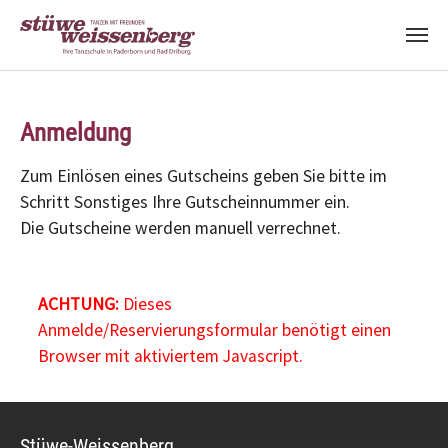
Zum Hauptinhalt springen
Anmeldung
Zum Einlösen eines Gutscheins geben Sie bitte im
Schritt Sonstiges Ihre Gutscheinnummer ein.
Die Gutscheine werden manuell verrechnet.
ACHTUNG:
Dieses
Anmelde/Reservierungsformular benötigt einen
Browser mit aktiviertem Javascript.
Stüwe-Weissenberg