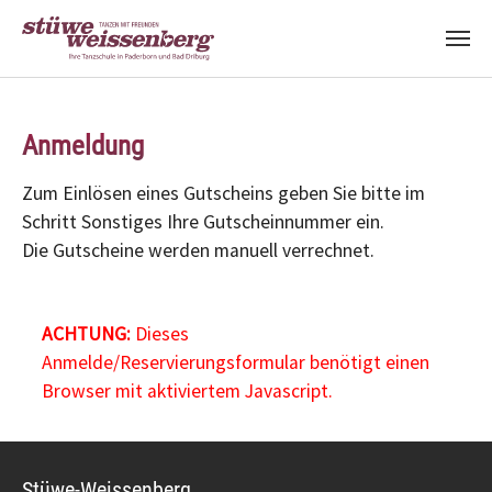
Zum Hauptinhalt springen
Anmeldung
Zum Einlösen eines Gutscheins geben Sie bitte im
Schritt Sonstiges Ihre Gutscheinnummer ein.
Die Gutscheine werden manuell verrechnet.
ACHTUNG:
Dieses
Anmelde/Reservierungsformular benötigt einen
Browser mit aktiviertem Javascript.
Stüwe-Weissenberg