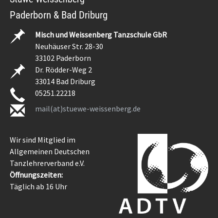
Paderborn & Bad Driburg
Misch und Weissenberg Tanzschule GbR
Neuhäuser Str. 28-30
33102 Paderborn
Dr. Rödder-Weg 2
33014 Bad Driburg
05251.22218
mail(at)stuewe-weissenberg.de
Wir sind Mitglied im
Allgemeinen Deutschen
Tanzlehrerverband e.V.
Öffnungszeiten:
Täglich ab 16 Uhr