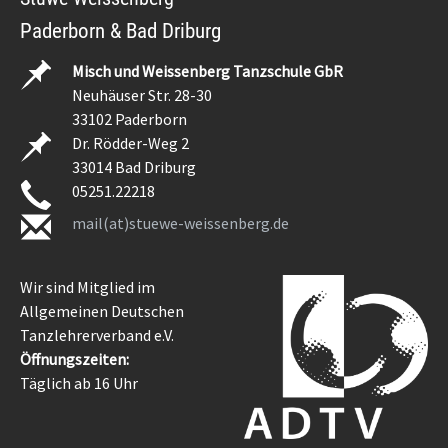
Paderborn & Bad Driburg
Misch und Weissenberg Tanzschule GbR
Neuhäuser Str. 28-30
33102 Paderborn
Dr. Rödder-Weg 2
33014 Bad Driburg
05251.22218
mail(at)stuewe-weissenberg.de
Wir sind Mitglied im
Allgemeinen Deutschen
Tanzlehrerverband e.V.
Öffnungszeiten:
Täglich ab 16 Uhr