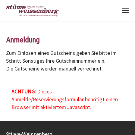
Zum Hauptinhalt springen
Anmeldung
Zum Einlösen eines Gutscheins geben Sie bitte im
Schritt Sonstiges Ihre Gutscheinnummer ein.
Die Gutscheine werden manuell verrechnet.
ACHTUNG:
Dieses
Anmelde/Reservierungsformular benötigt einen
Browser mit aktiviertem Javascript.
Stüwe-Weissenberg