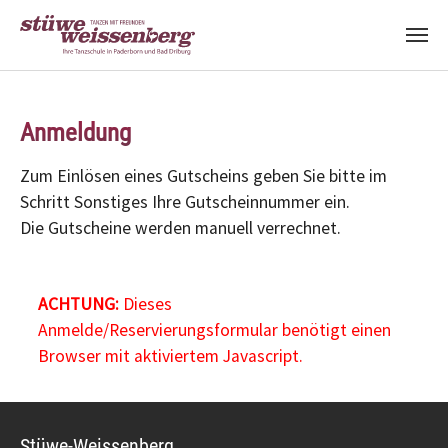
Zum Hauptinhalt springen
Anmeldung
Zum Einlösen eines Gutscheins geben Sie bitte im
Schritt Sonstiges Ihre Gutscheinnummer ein.
Die Gutscheine werden manuell verrechnet.
ACHTUNG:
Dieses
Anmelde/Reservierungsformular benötigt einen
Browser mit aktiviertem Javascript.
Stüwe-Weissenberg