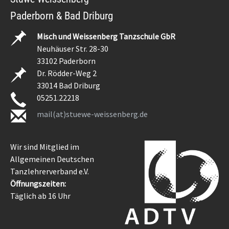
Paderborn & Bad Driburg
Misch und Weissenberg Tanzschule GbR
Neuhäuser Str. 28-30
33102 Paderborn
Dr. Rödder-Weg 2
33014 Bad Driburg
05251.22218
mail(at)stuewe-weissenberg.de
Wir sind Mitglied im
Allgemeinen Deutschen
Tanzlehrerverband e.V.
Öffnungszeiten:
Täglich ab 16 Uhr