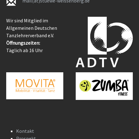
mail(at)stuewe-weissenberg.de
Wir sind Mitglied im
Allgemeinen Deutschen
Tanzlehrerverband e.V.
Öffnungszeiten:
Täglich ab 16 Uhr
Kontakt
Prospekt