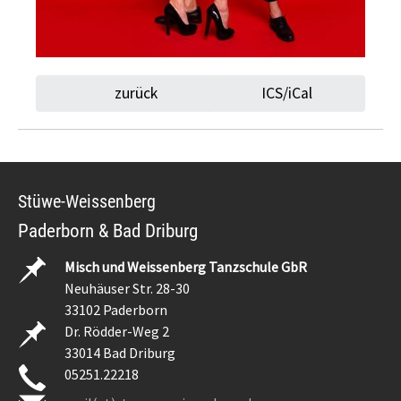
zurück
ICS/iCal
Stüwe-Weissenberg
Paderborn & Bad Driburg
Misch und Weissenberg Tanzschule GbR
Neuhäuser Str. 28-30
33102 Paderborn
Dr. Rödder-Weg 2
33014 Bad Driburg
05251.22218