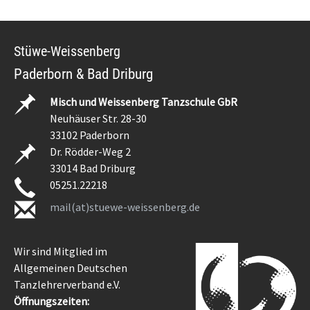
Stüwe-Weissenberg
Paderborn & Bad Driburg
Misch und Weissenberg Tanzschule GbR
Neuhäuser Str. 28-30
33102 Paderborn
Dr. Rödder-Weg 2
33014 Bad Driburg
05251.22218
mail(at)stuewe-weissenberg.de
Wir sind Mitglied im
Allgemeinen Deutschen
Tanzlehrerverband e.V.
Öffnungszeiten: