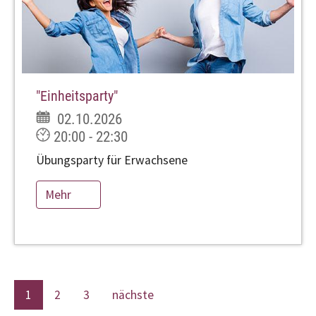
"Einheitsparty"
02.10.2026
20:00 - 22:30
Übungsparty für Erwachsene
Mehr
1
2
3
nächste