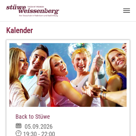
Zum Hauptinhalt springen
Kalender
Back to Stüwe
05.09.2026
19:30 - 22:00