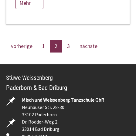
Mehr
vorherige
1
2
3
nächste
Stüwe-Weissenberg
Paderborn & Bad Driburg
Misch und Weissenberg Tanzschule GbR
Neuhäuser Str. 28-30
33102 Paderborn
Dr. Rödder-Weg 2
33014 Bad Driburg