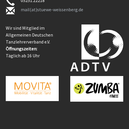
05251.22218
mail(at)stuewe-weissenberg.de
Wir sind Mitglied im
Allgemeinen Deutschen
Tanzlehrerverband e.V.
Öffnungszeiten:
Täglich ab 16 Uhr