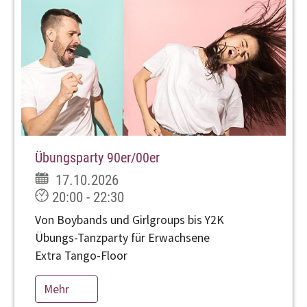
Übungsparty 90er/00er
17.10.2026
20:00 - 22:30
Von Boybands und Girlgroups bis Y2K
Übungs-Tanzparty für Erwachsene
Extra Tango-Floor
Mehr